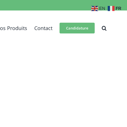
EN
FR
os Produits
Contact
Candidature