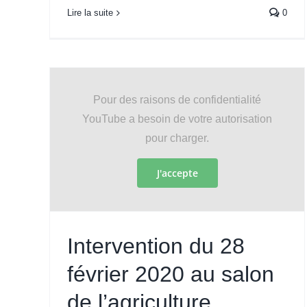
Lire la suite
0
Pour des raisons de confidentialité
YouTube a besoin de votre autorisation
pour charger.
J'accepte
Intervention du 28
février 2020 au salon
de l’agriculture