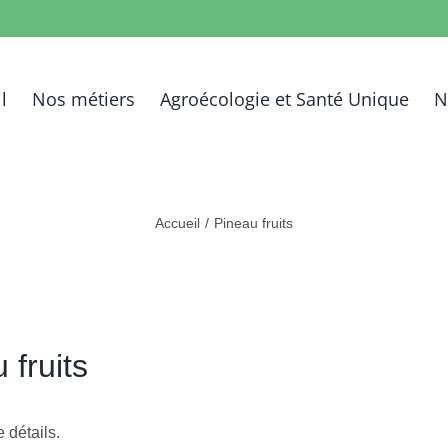
l
Nos métiers
Agroécologie et Santé Unique
N
Accueil
/
Pineau fruits
 fruits
 détails.