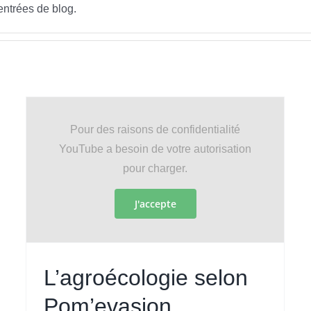
entrées de blog.
Pour des raisons de confidentialité
YouTube a besoin de votre autorisation
pour charger.
Floraison
Fil d'actualité
J'accepte
L’agroécologie selon
Pom’evasion