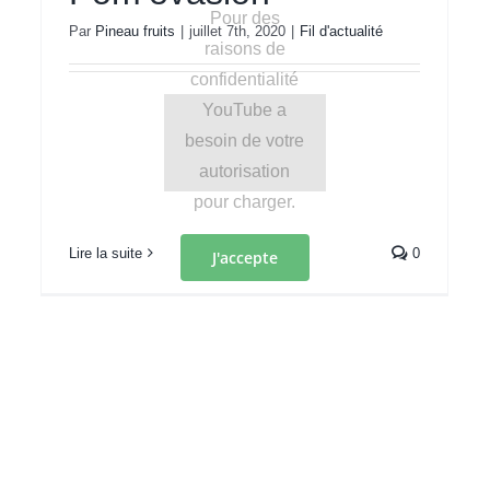
Pour des
Par
Pineau fruits
|
juillet 7th, 2020
|
Fil d'actualité
raisons de
confidentialité
YouTube a
besoin de votre
autorisation
pour charger.
Lire la suite
0
J'accepte